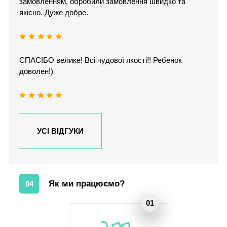
замовленням, обробили замовлення швидко та
якісно. Дуже добре.
СПАСІБО велике! Всі чудової якості!! Ребенок
доволен!)
УСІ ВІДГУКИ
Як ми працюємо?
04