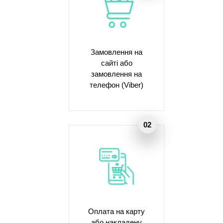
Замовлення на
сайті або
замовлення на
телефон (Viber)
Оплата на карту
або накладену