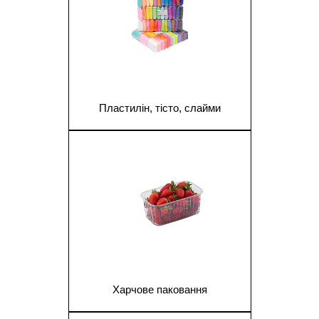
Пластилін, тісто, слайми
1
Харчове паковання
1