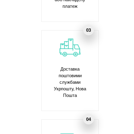
платеж
Доставка
поштовими
службами
Укрпошту, Нова
Пошта