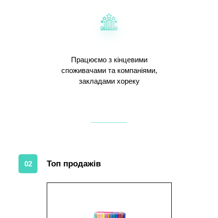
Працюємо з кінцевими
споживачами та компаніями,
закладами хореку
Топ продажів
02
1