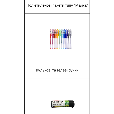
Поліетиленові пакети типу "Майка"
1
Кулькові та гелеві ручки
1