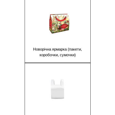
Новорічна ярмарка (пакети,
коробочки, сумочки)
1