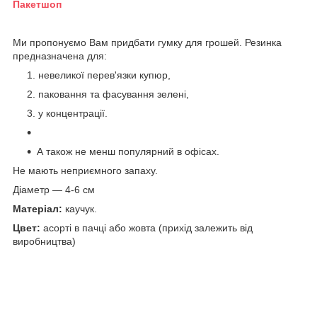
Пакетшоп
Ми пропонуємо Вам придбати гумку для грошей. Резинка
предназначена для:
невеликої перев'язки купюр,
паковання та фасування зелені,
у концентрації.
А також не менш популярний в офісах.
Не мають неприємного запаху.
Діаметр — 4-6 см
Матеріал:
каучук.
Цвет:
асорті в пачці або жовта (прихід залежить від
виробництва)