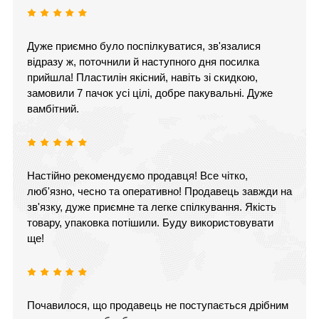
Дуже приємно було поспілкуватися, зв'язалися
відразу ж, поточнили й наступного дня посилка
прийшла! Пластилін якісний, навіть зі скидкою,
замовили 7 пачок усі цілі, добре пакувальні. Дуже
вамбітний.
Настійно рекомендуємо продавця! Все чітко,
люб'язно, чесно та оперативно! Продавець завжди на
зв'язку, дуже приємне та легке спілкування. Якість
товару, упаковка потішили. Буду використовувати
ще!
Почавилося, що продавець не поступається дрібним