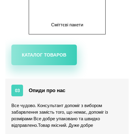
Сміттєві пакети
КАТАЛОГ ТОВАРОВ
Опиди про нас
03
Все чудово. Консультант допоміг з вибором
забарвлення замість того, що немає, допоміг із
розмірами Все добре упаковано та швидко
відправлено.Товар якісний. Дуже добре