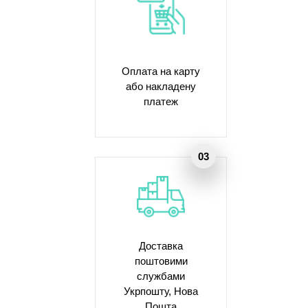
Оплата на карту
або накладену
платеж
Доставка
поштовими
службами
Укрпошту, Нова
Пошта