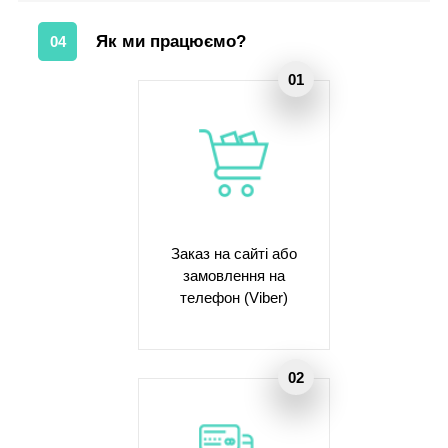
Як ми працюємо?
04
Заказ на сайті або
замовлення на
телефон (Viber)