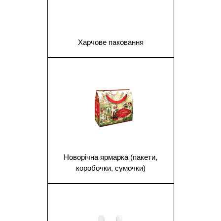
Харчове паковання
1
Новорічна ярмарка (пакети,
коробочки, сумочки)
1