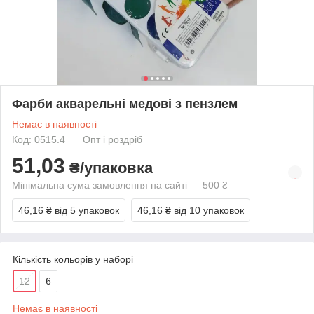
Фарби акварельні медові з пензлем
Немає в наявності
Код: 0515.4
Опт і роздріб
51,03
₴/упаковка
Мінімальна сума замовлення на сайті — 500 ₴
46,16 ₴
від 5 упаковок
46,16 ₴
від 10 упаковок
Кількість кольорів у наборі
12
6
Немає в наявності