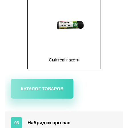
Сміттєві пакети
КАТАЛОГ ТОВАРОВ
Набридки про нас
03