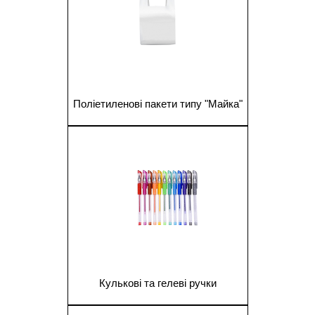
Поліетиленові пакети типу "Майка"
1
Кулькові та гелеві ручки
1