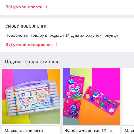
Всі умови оплати
Умови повернення
Повернення товару впродовж 14 днів за рахунок покупця
Всі умови повернення
Подібні товари компанії
Маркери акрилові з
Фарби акварельні 12 шт.
Марк