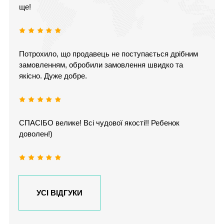
ще!
Потрохило, що продавець не поступається дрібним
замовленням, обробили замовлення швидко та
якісно. Дуже добре.
СПАСІБО велике! Всі чудової якості!! Ребенок
доволен!)
УСІ ВІДГУКИ