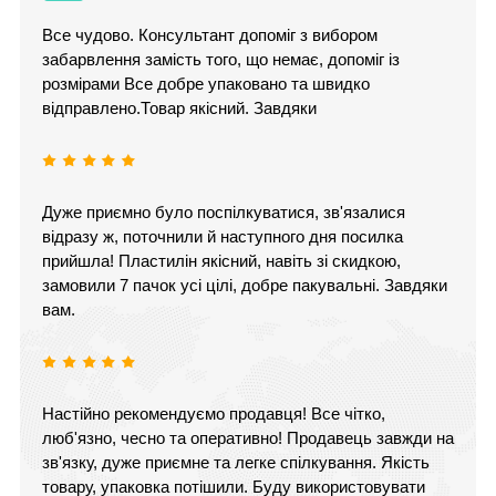
Все чудово. Консультант допоміг з вибором
забарвлення замість того, що немає, допоміг із
розмірами Все добре упаковано та швидко
відправлено.Товар якісний. Завдяки
Дуже приємно було поспілкуватися, зв'язалися
відразу ж, поточнили й наступного дня посилка
прийшла! Пластилін якісний, навіть зі скидкою,
замовили 7 пачок усі цілі, добре пакувальні. Завдяки
вам.
Настійно рекомендуємо продавця! Все чітко,
люб'язно, чесно та оперативно! Продавець завжди на
зв'язку, дуже приємне та легке спілкування. Якість
товару, упаковка потішили. Буду використовувати