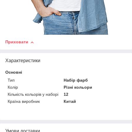
Приховати
Характеристики
Основні
Тип
Набір фарб
Колір
Різні кольори
Кількість кольорів у наборі
12
Країна виробник
Китай
Умови доставки