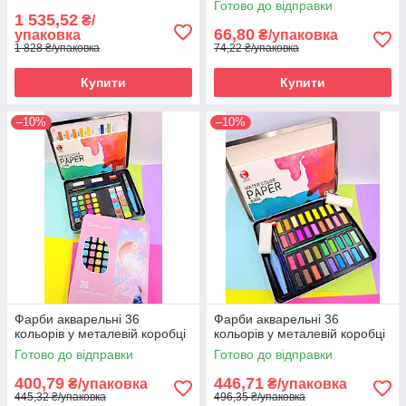
Готово до відправки
1 535,52
₴/
66,80
упаковка
₴/упаковка
1 828 ₴/упаковка
74,22 ₴/упаковка
Купити
Купити
–10%
–10%
Фарби акварельні 36
Фарби акварельні 36
кольорів у металевій коробці
кольорів у металевій коробці
Готово до відправки
Готово до відправки
400,79
446,71
₴/упаковка
₴/упаковка
445,32 ₴/упаковка
496,35 ₴/упаковка