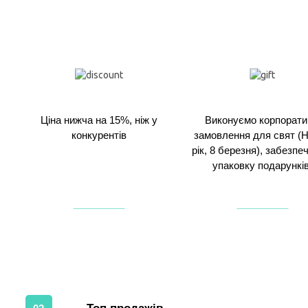
Ціна нижча на 15%, ніж у
Виконуємо корпорати
конкурентів
замовлення для свят (
рік, 8 березня), забезп
упаковку подарунків