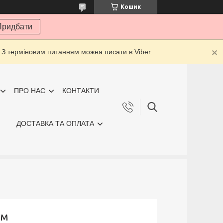
Кошик
Придбати
 З терміновим питанням можна писати в Viber.
ПРО НАС
КОНТАКТИ
ДОСТАВКА ТА ОПЛАТА
см