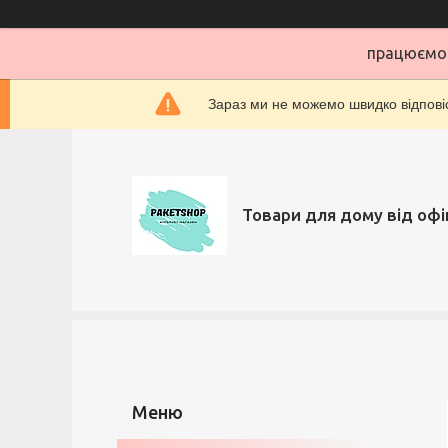
працюємо 
Зараз ми не можемо швидко відповіс
Товари для дому від офі