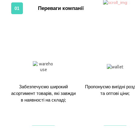
Переваги компанії
01
Забезпечуємо широкий
Пропонуємо вигідні розд
асортимент товарів, які завжди
та оптові ціни;
в наявності на складі;