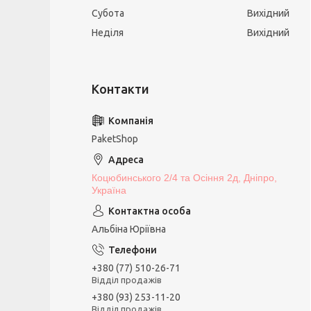
Субота
Вихідний
Неділя
Вихідний
PaketShop
Коцюбинського 2/4 та Осіння 2д, Дніпро,
Україна
Альбіна Юріївна
+380 (77) 510-26-71
Відділ продажів
+380 (93) 253-11-20
Відділ продажів