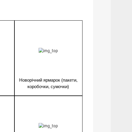
1
Новорічний ярмарок (пакети,
коробочки, сумочки)
1