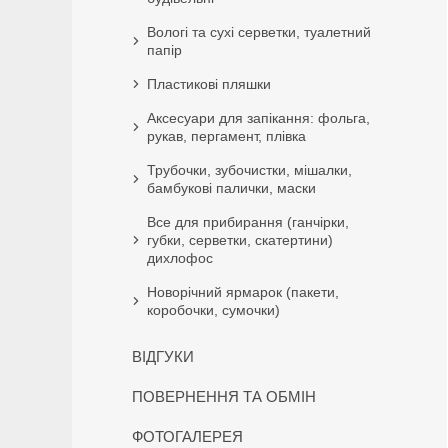
Вологі та сухі серветки, туалетний
папір
Пластикові пляшки
Аксесуари для запікання: фольга,
рукав, пергамент, плівка
Трубочки, зубочистки, мішалки,
бамбукові палички, маски
Все для прибирання (ганчірки,
губки, серветки, скатертини)
дихлофос
Новорічний ярмарок (пакети,
коробочки, сумочки)
ВІДГУКИ
ПОВЕРНЕННЯ ТА ОБМІН
ФОТОГАЛЕРЕЯ