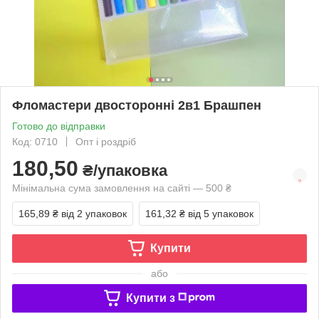
Фломастери двосторонні 2в1 Брашпен
Готово до відправки
Код: 0710
Опт і роздріб
180,50
₴/упаковка
Мінімальна сума замовлення на сайті — 500 ₴
165,89 ₴
від 2 упаковок
161,32 ₴
від 5 упаковок
Купити
або
Купити з