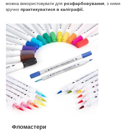
можна використовувати для
розфарбовування
, з ними
зручно
практикуватися в каліграфії.
Фломастери