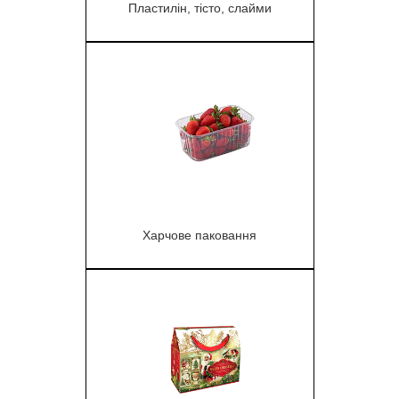
Пластилін, тісто, слайми
1
Харчове паковання
1