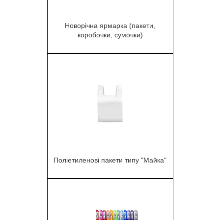
Новорічна ярмарка (пакети,
коробочки, сумочки)
1
Поліетиленові пакети типу "Майка"
1