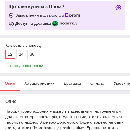
Що таке купити з Пром?
Замовлення під захистом
Доступна доставка
Кількість в упаковці
12
24
36
Готово до відправки
Опис
Характеристики
Доставка
Оплата
Умови п
Опис
Набори гроноподібних маркерів є
ідеальним інструментом
для ілюстраторів, школярів, студентів і тих, хто захоплюється
творчістю людей. З їхньою допомогою буде створено не один
скетч, комікс або малюнок у техніці аніме. Брашпени також