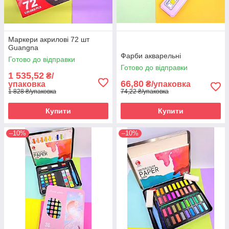
Маркери акрилові 72 шт
Guangna
Фарби акварельні
Готово до відправки
Готово до відправки
1 535,52
₴/
66,80
упаковка
₴/упаковка
1 828 ₴/упаковка
74,22 ₴/упаковка
Купити
Купити
–10%
–10%