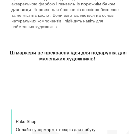
акварельною фарбою і
пензель із порожнім баком
для води
. Чорнило для брашпенів повністю безпечне
та не містить кислот. Вони виготовляються на основі
натуральних компонентів і підійдуть навіть для
найменших художників.
Ці маркери це прекрасна ідея для подарунка для
маленьких художників!
PaketShop
Онлайн супермаркет товарів для побуту