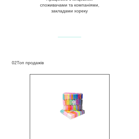
споживачами та компаніями,
закладами хореку
02
Топ продажів
1