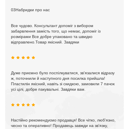
03
Набридки про нас
Все чудово. Консультант допоміг з вибором
забарвлення замість того, що немає, допоміг із
розмірами Все добре упаковано та швидко
відправлено.Товар якісний. Завдяки
Дуже приємно було поспілкуватися, зв'язалися відразу
ж, поточнили й наступного дня посилка прийшла!
Пластилін якісний, навіть зі скидкою, замовили 7 пачок
усі цілі, добре пакувальні. Завдяки вам.
Настійно рекомендуємо продавця! Все чітко, люб'язно,
чесно та оперативно! Продавець завжди на зв'язку,