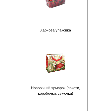
Харчова упаковка
1
Новорічний ярмарок (пакети,
коробочки, сумочки)
1