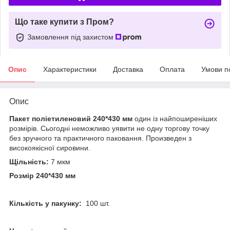
Що таке купити з Пром?
Замовлення під захистом
Опис
Характеристики
Доставка
Оплата
Умови п
Опис
Пакет поліетиленовий
240*430 мм
один із найпоширеніших
розмірів. Сьогодні неможливо уявити не одну торгову точку
без зручного та практичного паковання. Произведен з
високоякісної сировини.
Щільність:
7 мкм
Розмір 240*430 мм
Кількість у пакунку:
100 шт.