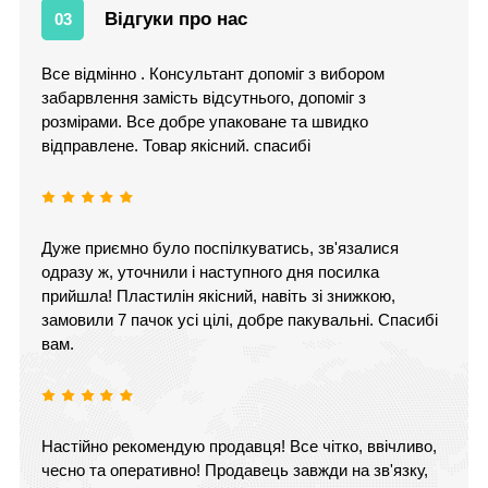
Відгуки про нас
03
Все відмінно . Консультант допоміг з вибором
забарвлення замість відсутнього, допоміг з
розмірами. Все добре упаковане та швидко
відправлене. Товар якісний. спасибі
Дуже приємно було поспілкуватись, зв'язалися
одразу ж, уточнили і наступного дня посилка
прийшла! Пластилін якісний, навіть зі знижкою,
замовили 7 пачок усі цілі, добре пакувальні. Спасибі
вам.
Настійно рекомендую продавця! Все чітко, ввічливо,
чесно та оперативно! Продавець завжди на зв'язку,