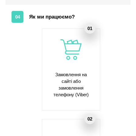
Як ми працюємо?
04
Замовлення на
сайті або
замовлення
телефону (Viber)