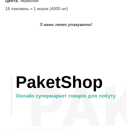
Цвета:
червоний
16 паковань = 1 мішок (4000 шт)
З нами легко упакувати!
PaketShop
Онлайн супермаркет товарів для побуту