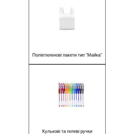
Поліетиленові пакети тип "Майка"
1
Кулькові та гелеві ручки