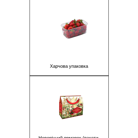
1
Харчова упаковка
1
Новорічний ярмарок (пакети,