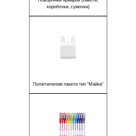
коробочки, сумочки)
1
Поліетиленові пакети тип "Майка"
1