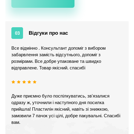
Відгуки про нас
03
Все відмінно . Консультант допоміг з вибором
забарвлення замість відсутнього, допоміг з
розмірами. Все добре упаковане та швидко
відправлене. Товар якісний. спасибі
Дуже приємно було поспілкуватись, зв'язалися
одразу ж, уточнили і наступного дня посилка
прийшла! Пластилін якісний, навіть зі знижкою,
замовили 7 пачок усі цілі, добре пакувальні. Спасибі
вам.