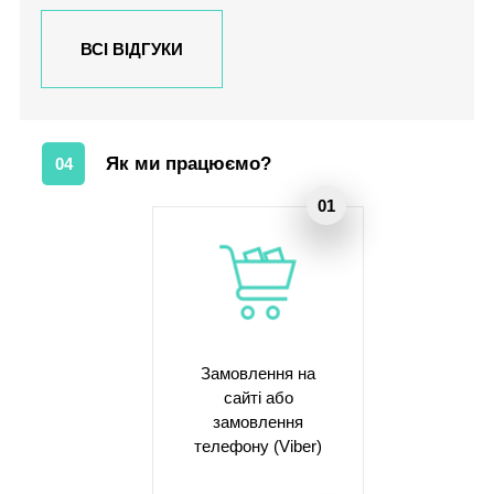
ВСІ ВІДГУКИ
Як ми працюємо?
04
Замовлення на
сайті або
замовлення
телефону (Viber)