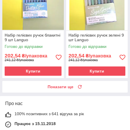
Набір гелієвих ручок блакитні
Набір гелієвих ручок зелені 9
9 шт Languo
шт Languo
Готово до відправки
Готово до відправки
202,54
202,54
₴/упаковка
₴/упаковка
241,12 ₴/упаковка
241,12 ₴/упаковка
Купити
Купити
Показати ще
Про нас
100% позитивних з 641 відгука за рік
Працює з 15.11.2018