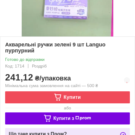
Акварельні ручки зелені 9 шт Languo
пурпурний
Готово до відправки
Код: 1714
Роздріб
241,12
₴/упаковка
Мінімальна сума замовлення на сайті — 500 ₴
Купити
або
Купити з
Що таке купити з Пром?