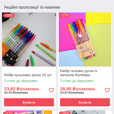
Акційні пропозиції та новинки
–19%
–17%
Набір гелевих ручок із
Набір кулькових ручок 10 шт
запахом Капібара
Готово до відправки
Готово до відправки
33,82
26,95
₴/упаковка
₴/упаковка
41,75 ₴/упаковка
32,47 ₴/упаковка
Купити
Купити
–17%
–16%