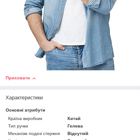
Приховати
Характеристики
Основні атрибути
Країна виробник
Китай
Тип ручки
Гелева
Механізм подачі стержня
Відсутній