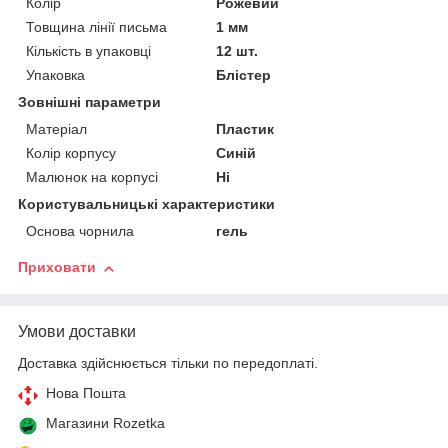
Колір
Рожевий
Товщина лінії письма
1 мм
Кількість в упаковці
12 шт.
Упаковка
Блістер
Зовнішні параметри
Матеріал
Пластик
Колір корпусу
Синій
Малюнок на корпусі
Ні
Користувальницькі характеристики
Основа чорнила
гель
Приховати
Умови доставки
Доставка здійснюється тільки по передоплаті.
Нова Пошта
Магазини Rozetka