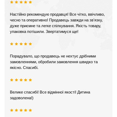
Настійно рекомендую продавця! Все чітко, ввічливо,
чесно та оперативно! Продавець завжди на зв'язку,
дуже приємне та легке спілкування. Якість товару,
упаковка потішили. Звертатимуся ще!
Порадувало, що продавець не нехтує дрібними
замовленнями, обробили замовлення швидко та
якісно. Спасибі.
Велике спасибі! Все відмінної якості! Дитина
задоволена!)