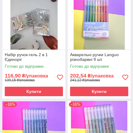
Набір ручок-гель 2 в 1
Акварельні ручки Languo
Єдиноріг
різнобарвні 9 шт.
Готово до відправки
Готово до відправки
116,90
202,54
₴/упаковка
₴/упаковка
139,16 ₴/упаковка
241,12 ₴/упаковка
Купити
Купити
–16%
–16%