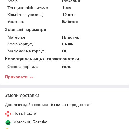
Колір
Рожевий
Товщина лінії письма
1 мм
Кількість в упаковці
12 шт.
Упаковка
Блістер
Зовнішні параметри
Матеріал
Пластик
Колір корпусу
Синій
Малюнок на корпусі
Ні
Користувальницькі характеристики
Основа чорнила
гель
Приховати
Умови доставки
Доставка здійснюється тільки по передоплаті.
Нова Пошта
Магазини Rozetka