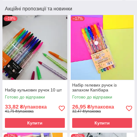
Акційні пропозиції та новинки
–19%
–17%
Набір гелевих ручок із
Набір кулькових ручок 10 шт
запахом Капібара
Готово до відправки
Готово до відправки
33,82
26,95
₴/упаковка
₴/упаковка
41,75 ₴/упаковка
32,47 ₴/упаковка
Купити
Купити
–17%
–16%