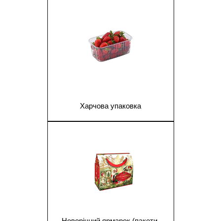
1
Харчова упаковка
1
Новорічний ярмарок (пакети,