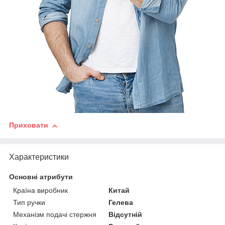
Приховати
Характеристики
Основні атрибути
Країна виробник
Китай
Тип ручки
Гелева
Механізм подачі стержня
Відсутній