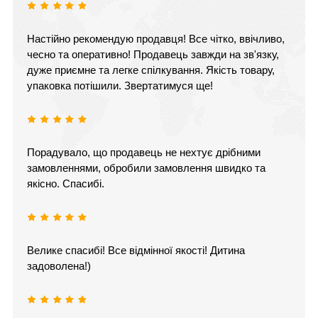
Настійно рекомендую продавця! Все чітко, ввічливо,
чесно та оперативно! Продавець завжди на зв'язку,
дуже приємне та легке спілкування. Якість товару,
упаковка потішили. Звертатимуся ще!
Порадувало, що продавець не нехтує дрібними
замовленнями, обробили замовлення швидко та
якісно. Спасибі.
Велике спасибі! Все відмінної якості! Дитина
задоволена!)