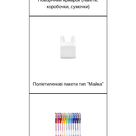
коробочки, сумочки)
1
Поліетиленові пакети тип "Майка"
1