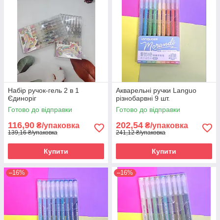
Набір ручок-гель 2 в 1
Акварельні ручки Languo
Єдиноріг
різнобарвні 9 шт.
Готово до відправки
Готово до відправки
116,90
202,54
₴/упаковка
₴/упаковка
139,16 ₴/упаковка
241,12 ₴/упаковка
Купити
Купити
–16%
–16%