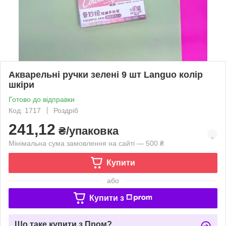
Акварельні ручки зелені 9 шт Languo колір
шкіри
Готово до відправки
Код: 1717
Роздріб
241,12
₴/упаковка
Мінімальна сума замовлення на сайті — 500 ₴
Купити
або
Купити з
Що таке купити з Пром?