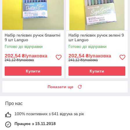
Набір гелієвих ручок блакитні
Набір гелієвих ручок зелені 9
9 шт Languo
шт Languo
Готово до відправки
Готово до відправки
202,54
202,54
₴/упаковка
₴/упаковка
241,12 ₴/упаковка
241,12 ₴/упаковка
Купити
Купити
Показати ще
Про нас
100% позитивних з 641 відгука за рік
Працює з 15.11.2018