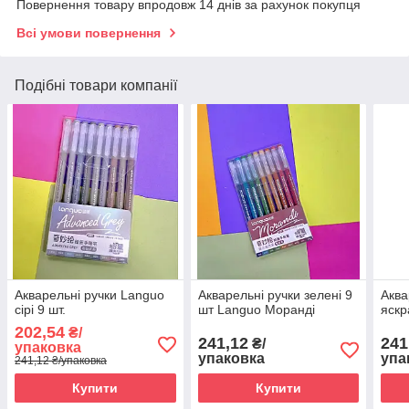
Повернення товару впродовж 14 днів за рахунок покупця
Всі умови повернення
Подібні товари компанії
Акварельні ручки Languo
Акварельні ручки зелені 9
Аква
сірі 9 шт.
шт Languo Моранді
яскр
202,54
₴/
241,12
241
₴/
упаковка
упаковка
упа
241,12 ₴/упаковка
Купити
Купити