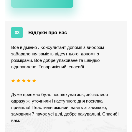
Відгуки про нас
03
Все відмінно . Консультант допоміг з вибором
забарвлення замість відсутнього, допоміг з
розмірами. Все добре упаковане та швидко
відправлене. Товар якісний. спасибі
Дуже приємно було поспілкуватись, зв'язалися
одразу ж, уточнили і наступного дня посилка
прийшла! Пластилін якісний, навіть зі знижкою,
замовили 7 пачок усі цілі, добре пакувальні. Спасибі
вам.