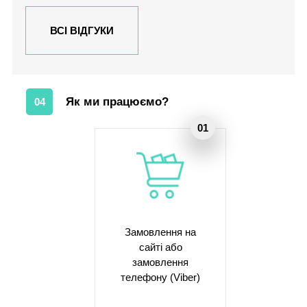
ВСІ ВІДГУКИ
Як ми працюємо?
04
Замовлення на
сайті або
замовлення
телефону (Viber)